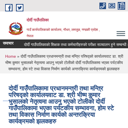
Skip to main content
दोर्दी गाउँपालिका
गाउँ कार्यपालिकाको कार्यालय, नौथर, लमजुङ, गण्डकी प्रदेश ,
नेपाल
समाचार
दोर्दी गाउँपालिकाको शिक्षक तथा कर्मचारीहरुको परीक्षा सञ्चालन हुने सम्बन्धी अत्
You are here
Home
» दोर्दी गाउँपालिकामा प्रधानमन्त्री तथा मन्त्रि परिषद्को कार्यालयवाट डा. श्री
भीष्म कुमार भुसालको नेतृत्वमा आउनु भएको टोलीको दोर्दी गाउँपालिकामा भएका पर्यटकीय
सम्भावना, होम स्टे तथा विकास निर्माण कार्यको अन्तरक्रिया कार्यक्रमको झलकहरु
दोर्दी गाउँपालिकामा प्रधानमन्त्री तथा मन्त्रि
परिषद्को कार्यालयवाट डा. श्री भीष्म कुमार
भुसालको नेतृत्वमा आउनु भएको टोलीको दोर्दी
गाउँपालिकामा भएका पर्यटकीय सम्भावना, होम स्टे
तथा विकास निर्माण कार्यको अन्तरक्रिया
कार्यक्रमको झलकहरु