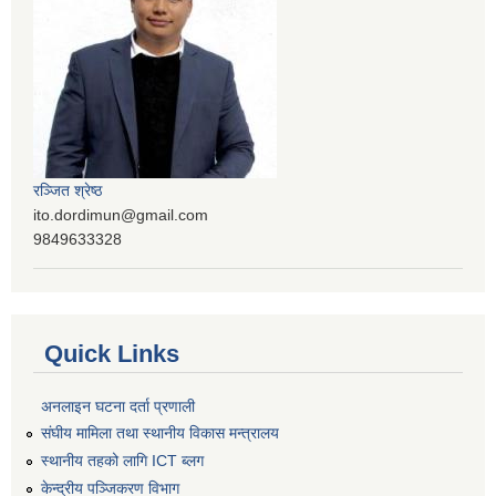
रञ्‍जित श्रेष्ठ
ito.dordimun@gmail.com
9849633328
Quick Links
अनलाइन घटना दर्ता प्रणाली
संघीय मामिला तथा स्थानीय विकास मन्त्रालय
स्थानीय तहको लागि ICT ब्लग
केन्द्रीय पञ्जिकरण विभाग