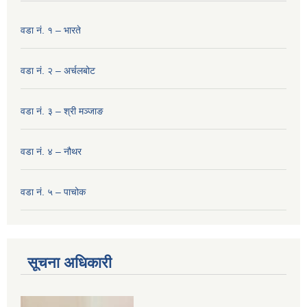
वडा नं. १ – भारते
वडा नं. २ – अर्चलबोट
वडा नं. ३ – श्री मञ्‍जाङ
वडा नं. ४ – नौथर
वडा नं. ५ – पाचोक
सूचना अधिकारी