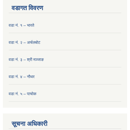
वडागत विवरण
वडा नं. १ – भारते
वडा नं. २ – अर्चलबोट
वडा नं. ३ – श्री मञ्‍जाङ
वडा नं. ४ – नौथर
वडा नं. ५ – पाचोक
सूचना अधिकारी