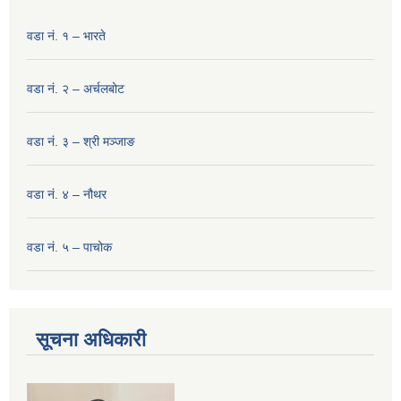
वडा नं. १ – भारते
वडा नं. २ – अर्चलबोट
वडा नं. ३ – श्री मञ्‍जाङ
वडा नं. ४ – नौथर
वडा नं. ५ – पाचोक
सूचना अधिकारी