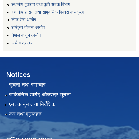
स्थानीय पूर्वाधार तथा कृषि सडक विभाग
स्थानीय शासन तथा सामुदायिक विकास कार्यक्रम
लोक सेवा आयोग
राष्ट्रिय योजना आयोग
नेपाल कानुन आयोग
अर्थ मन्त्रालय
Notices
सूचना तथा समाचार
सार्वजनिक खरीद /बोलपत्र सूचना
एन, कानुन तथा निर्देशिका
कर तथा शुल्कहरु