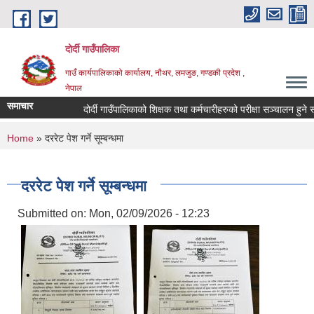
Skip to main content
दोर्दी गाउँपालिका
गाउँ कार्यपालिकाको कार्यालय, नौथर, लमजुङ, गण्डकी प्रदेश ,
नेपाल
समाचार
दोर्दी गाउँपालिकाको शिक्षक तथा कर्मचारीहरुको परीक्षा सञ्चालन हुने सम्बन
You are here
Home
» दररेट पेश गर्ने सूम्बन्धमा
दररेट पेश गर्ने सूम्बन्धमा
Submitted on:
Mon, 02/09/2026 - 12:23