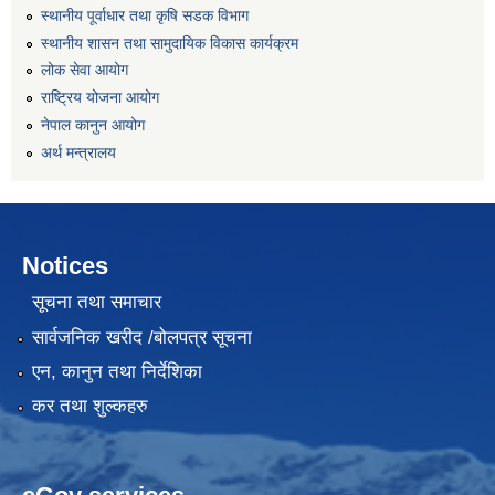
स्थानीय पूर्वाधार तथा कृषि सडक विभाग
स्थानीय शासन तथा सामुदायिक विकास कार्यक्रम
लोक सेवा आयोग
राष्ट्रिय योजना आयोग
नेपाल कानुन आयोग
अर्थ मन्त्रालय
Notices
सूचना तथा समाचार
सार्वजनिक खरीद /बोलपत्र सूचना
एन, कानुन तथा निर्देशिका
कर तथा शुल्कहरु