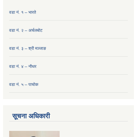
वडा नं. १ – भारते
वडा नं. २ – अर्चलबोट
वडा नं. ३ – श्री मञ्‍जाङ
वडा नं. ४ – नौथर
वडा नं. ५ – पाचोक
सूचना अधिकारी