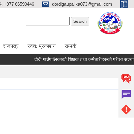
4, +977 66590446
dordigaupalika073@gmail.com
Search form
Search
राजपत्र
स्वत: प्रकाशन
सम्पर्क
दोर्दी गाउँपालिकाको शिक्षक तथा कर्मचारीहरुको परीक्षा सञ्चालन ह