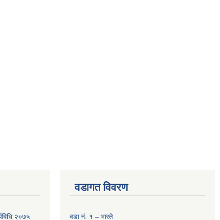
वडागत विवरण
र्यविधि २०७५
वडा नं. १ – भारते