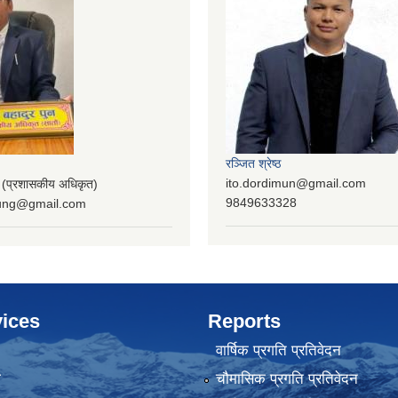
रञ्‍जित श्रेष्ठ
ito.dordimun@gmail.com
प्रशासकीय अधिकृत)
9849633328
lung@gmail.com
ices
Reports
वार्षिक प्रगति प्रतिवेदन
ा
चौमासिक प्रगति प्रतिवेदन