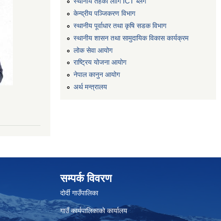
स्थानीय तहको लागि ICT ब्लग
केन्द्रीय पञ्जिकरण विभाग
स्थानीय पूर्वाधार तथा कृषि सडक विभाग
स्थानीय शासन तथा सामुदायिक विकास कार्यक्रम
लोक सेवा आयोग
राष्ट्रिय योजना आयोग
नेपाल कानुन आयोग
अर्थ मन्त्रालय
सम्पर्क विवरण
दोर्दी गाउँपालिका
गाउँ कार्यपालिकाको कार्यालय