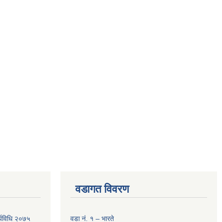
वडागत विवरण
र्यविधि २०७५
वडा नं. १ – भारते