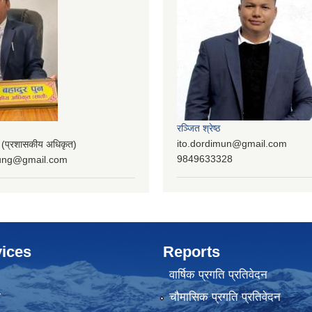
रञ्‍जित श्रेष्ठ
ito.dordimun@gmail.com
प्रशासकीय अधिकृत)
9849633328
lung@gmail.com
ices
Reports
वार्षिक प्रगति प्रतिवेदन
ा
चौमासिक प्रगति प्रतिवेदन