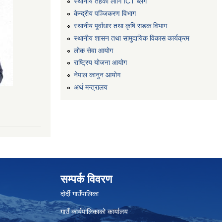
स्थानीय तहको लागि ICT ब्लग
केन्द्रीय पञ्जिकरण विभाग
स्थानीय पूर्वाधार तथा कृषि सडक विभाग
स्थानीय शासन तथा सामुदायिक विकास कार्यक्रम
लोक सेवा आयोग
राष्ट्रिय योजना आयोग
नेपाल कानुन आयोग
अर्थ मन्त्रालय
सम्पर्क विवरण
दोर्दी गाउँपालिका
गाउँ कार्यपालिकाको कार्यालय