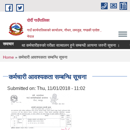
Skip to main content
दोर्दी गाउँपालिका
गाउँ कार्यपालिकाको कार्यालय, नौथर, लमजुङ, गण्डकी प्रदेश ,
नेपाल
समाचार
को शिक्षक तथा कर्मचारीहरुको परीक्षा सञ्चालन हुने सम्बन्धी अत्यन्त जरुरी सूचना ।
दोर्
You are here
Home
» कर्मचारी आवश्यकता सम्बन्धि सूचना
कर्मचारी आवश्यकता सम्बन्धि सूचना
Submitted on:
Thu, 11/01/2018 - 11:02