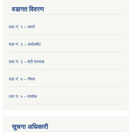
वडागत विवरण
वडा नं. १ – भारते
वडा नं. २ – अर्चलबोट
वडा नं. ३ – श्री मञ्‍जाङ
वडा नं. ४ – नौथर
वडा नं. ५ – पाचोक
सूचना अधिकारी