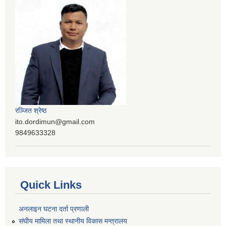
रञ्‍जित श्रेष्ठ
ito.dordimun@gmail.com
9849633328
Quick Links
अनलाइन घटना दर्ता प्रणाली
संघीय मामिला तथा स्थानीय विकास मन्त्रालय