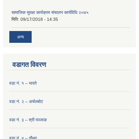
सामाजिक सुरक्षा कार्यक्रम संचालन कार्यविधि २०७५
मिति:
09/17/2018 - 14:35
अन्य
वडागत विवरण
वडा नं. १ – भारते
वडा नं. २ – अर्चलबोट
वडा नं. ३ – श्री मञ्‍जाङ
वडा नं. ४ – नौथर