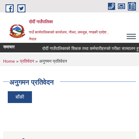
Skip to main content
दोर्दी गाउँपालिका
गाउँ कार्यपालिकाको कार्यालय, नौथर, लमजुङ, गण्डकी प्रदेश ,
नेपाल
समाचार
दोर्दी गाउँपालिकाको शिक्षक तथा कर्मचारीहरुको परीक्षा सञ्चालन हुने स
You are here
Home
»
प्रतिवेदन
» अनुगमन प्रतिवेदन
अनुगमन प्रतिवेदन
बाँकी