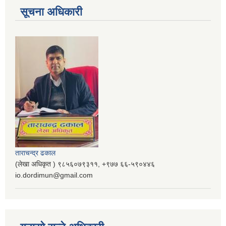
सूचना अधिकारी
ताराचन्द्र ढकाल
(लेखा अधिकृत ) ९८५६०७९३११, ‌‍‍+९७७ ६६-५९०४४६
io.dordimun@gmail.com