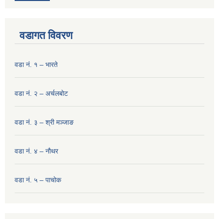
वडागत विवरण
वडा नं. १ – भारते
वडा नं. २ – अर्चलबोट
वडा नं. ३ – श्री मञ्‍जाङ
वडा नं. ४ – नौथर
वडा नं. ५ – पाचोक