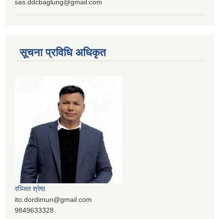
sas.ddcbaglung@gmail.com
सूचना प्रविधि अधिकृत
रञ्‍जित श्रेष्ठ
ito.dordimun@gmail.com
9849633328