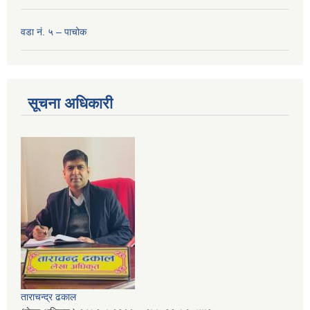
वडा नं. ५ – पाचोक
सूचना अधिकारी
ताराचन्द्र ढकाल