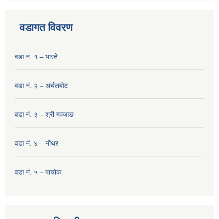
वडागत विवरण
वडा नं. १ – भारते
वडा नं. २ – अर्चलबोट
वडा नं. ३ – श्री मञ्‍जाङ
वडा नं. ४ – नौथर
वडा नं. ५ – पाचोक