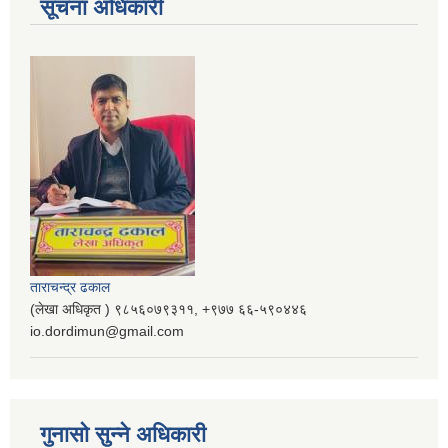
सूचना अधिकारी
ताराचन्द्र ढकाल
(लेखा अधिकृत ) ९८५६०७९३११, ‌‍‍+९७७ ६६-५९०४४६
io.dordimun@gmail.com
गुनासो सुन्ने अधिकारी