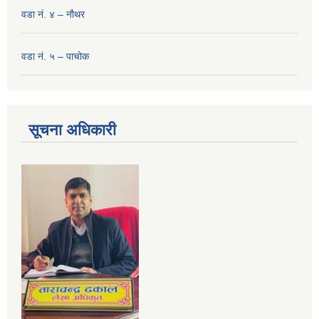
वडा नं. ४ – नौथर
वडा नं. ५ – पाचोक
सूचना अधिकारी