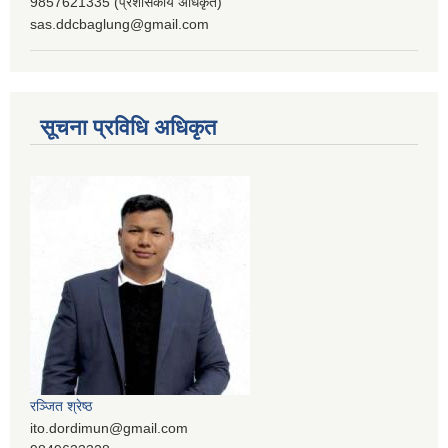
9857621335 (प्रशासकीय अधिकृत)
sas.ddcbaglung@gmail.com
सूचना प्रविधि अधिकृत
रञ्‍जित श्रेष्ठ
ito.dordimun@gmail.com