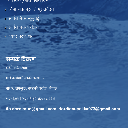
वार्षिक प्रगति प्रतिवेदन
चौमासिक प्रगति प्रतिवेदन
सार्वजनिक सुनुवाई
सार्वजनिक परीक्षण
स्वत: प्रकाशन
सम्पर्क विवरण
दोर्दी गाउँपालिका
गाउँ कार्यपालिकाको कार्यालय
नौथर, लमजुङ, गण्डकी प्रदेश ,नेपाल
९८५६०४६२६४ / ९८५६०४८२६४
ito.dordimun@gmail.com
,
dordigaupalika073@gmail.com