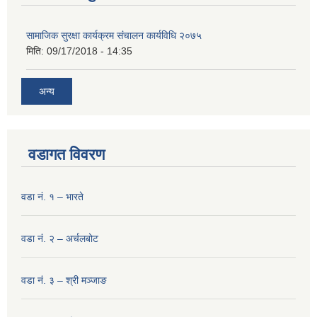
सामाजिक सुरक्षा कार्यक्रम संचालन कार्यविधि २०७५
मिति:
09/17/2018 - 14:35
अन्य
वडागत विवरण
वडा नं. १ – भारते
वडा नं. २ – अर्चलबोट
वडा नं. ३ – श्री मञ्‍जाङ