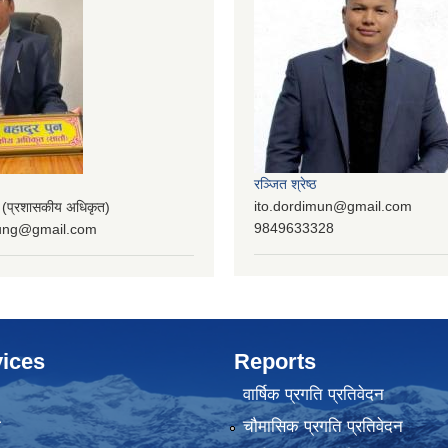
रञ्‍जित श्रेष्ठ
ito.dordimun@gmail.com
प्रशासकीय अधिकृत)
9849633328
lung@gmail.com
ices
Reports
वार्षिक प्रगति प्रतिवेदन
ा
चौमासिक प्रगति प्रतिवेदन