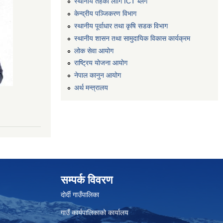
स्थानीय तहको लागि ICT ब्लग
केन्द्रीय पञ्जिकरण विभाग
स्थानीय पूर्वाधार तथा कृषि सडक विभाग
स्थानीय शासन तथा सामुदायिक विकास कार्यक्रम
लोक सेवा आयोग
राष्ट्रिय योजना आयोग
नेपाल कानुन आयोग
अर्थ मन्त्रालय
सम्पर्क विवरण
दोर्दी गाउँपालिका
गाउँ कार्यपालिकाको कार्यालय