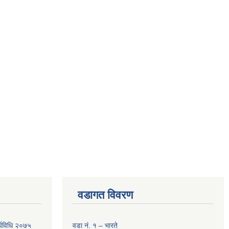
वडागत विवरण
र्यविधि २०७५
वडा नं. १ – भारते