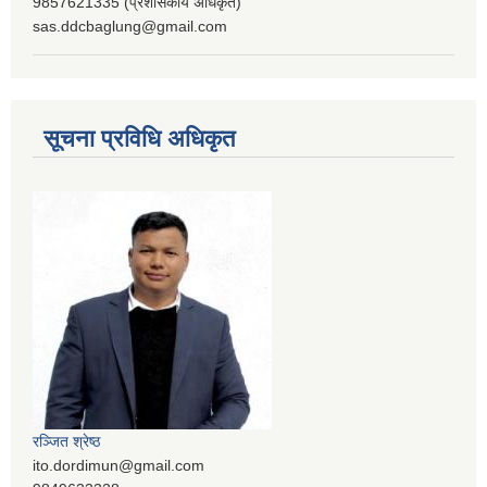
9857621335 (प्रशासकीय अधिकृत)
sas.ddcbaglung@gmail.com
सूचना प्रविधि अधिकृत
रञ्‍जित श्रेष्ठ
ito.dordimun@gmail.com