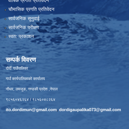
वार्षिक प्रगति प्रतिवेदन
चौमासिक प्रगति प्रतिवेदन
सार्वजनिक सुनुवाई
सार्वजनिक परीक्षण
स्वत: प्रकाशन
सम्पर्क विवरण
दोर्दी गाउँपालिका
गाउँ कार्यपालिकाको कार्यालय
नौथर, लमजुङ, गण्डकी प्रदेश ,नेपाल
९८५६०४६२६४ / ९८५६०४८२६४
ito.dordimun@gmail.com
,
dordigaupalika073@gmail.com