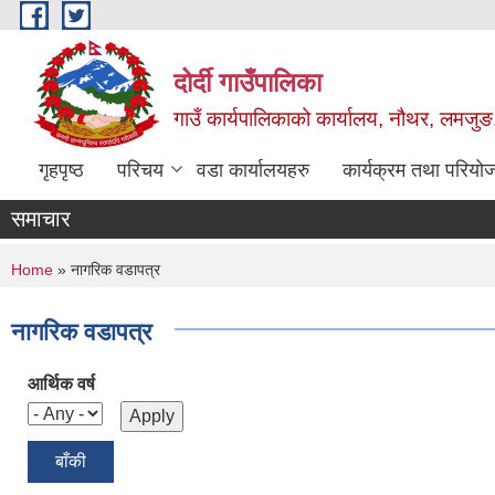
Skip to main content
दोर्दी गाउँपालिका
गाउँ कार्यपालिकाको कार्यालय, नौथर, लमजुङ,
गृहपृष्ठ
परिचय
वडा कार्यालयहरु
कार्यक्रम तथा परियो
समाचार
You are here
Home
» नागरिक वडापत्र
नागरिक वडापत्र
आर्थिक वर्ष
बाँकी