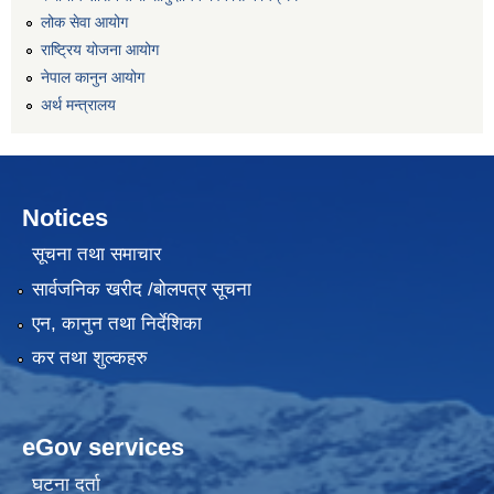
लोक सेवा आयोग
राष्ट्रिय योजना आयोग
नेपाल कानुन आयोग
अर्थ मन्त्रालय
Notices
सूचना तथा समाचार
सार्वजनिक खरीद /बोलपत्र सूचना
एन, कानुन तथा निर्देशिका
कर तथा शुल्कहरु
eGov services
घटना दर्ता