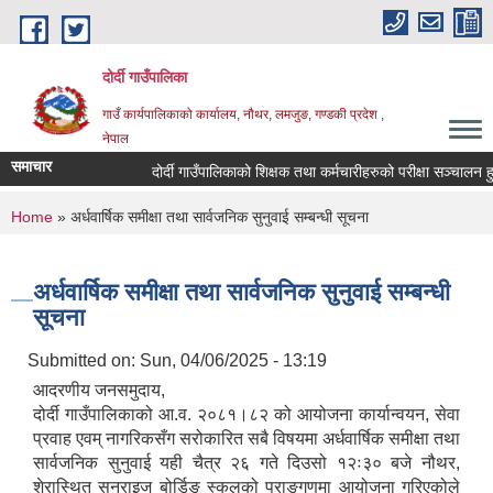
Skip to main content
दोर्दी गाउँपालिका
गाउँ कार्यपालिकाको कार्यालय, नौथर, लमजुङ, गण्डकी प्रदेश ,
नेपाल
समाचार
दोर्दी गाउँपालिकाको शिक्षक तथा कर्मचारीहरुको परीक्षा सञ्चालन हुने 
You are here
Home
» अर्धवार्षिक समीक्षा तथा सार्वजनिक सुनुवाई सम्बन्धी सूचना
अर्धवार्षिक समीक्षा तथा सार्वजनिक सुनुवाई सम्बन्धी
सूचना
Submitted on:
Sun, 04/06/2025 - 13:19
आदरणीय जनसमुदाय,
दोर्दी गाउँपालिकाको आ.व. २०८१।८२ को आयोजना कार्यान्वयन, सेवा
प्रवाह एवम् नागरिकसँग सरोकारित सबै विषयमा अर्धवार्षिक समीक्षा तथा
सार्वजनिक सुनुवाई यही चैत्र २६ गते दिउसो १२ः३० बजे नौथर,
शेरास्थित सनराइज बोर्डिङ स्कुलको प्राङ्गणमा आयोजना गरिएकोले