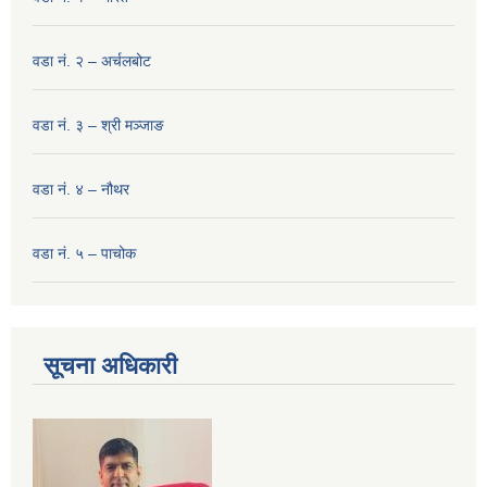
वडा नं. २ – अर्चलबोट
वडा नं. ३ – श्री मञ्‍जाङ
वडा नं. ४ – नौथर
वडा नं. ५ – पाचोक
सूचना अधिकारी