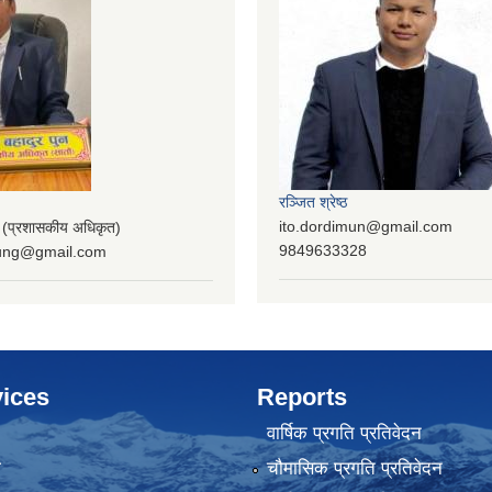
रञ्‍जित श्रेष्ठ
ito.dordimun@gmail.com
प्रशासकीय अधिकृत)
9849633328
lung@gmail.com
ices
Reports
वार्षिक प्रगति प्रतिवेदन
ा
चौमासिक प्रगति प्रतिवेदन