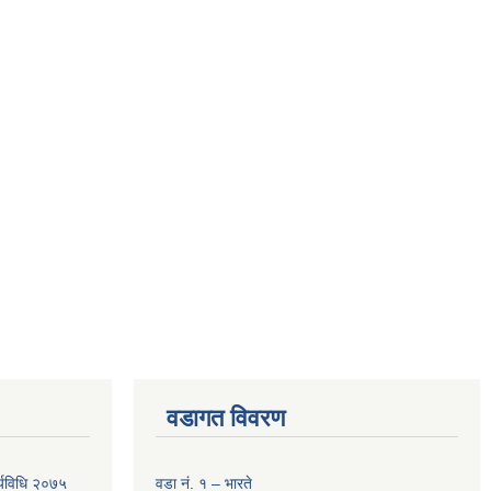
वडागत विवरण
र्यविधि २०७५
वडा नं. १ – भारते