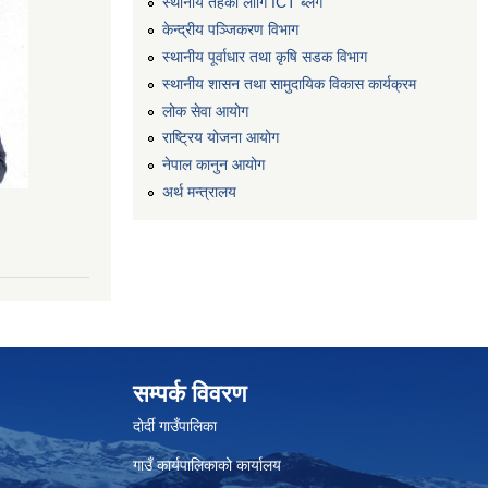
स्थानीय तहको लागि ICT ब्लग
केन्द्रीय पञ्जिकरण विभाग
स्थानीय पूर्वाधार तथा कृषि सडक विभाग
स्थानीय शासन तथा सामुदायिक विकास कार्यक्रम
लोक सेवा आयोग
राष्ट्रिय योजना आयोग
नेपाल कानुन आयोग
अर्थ मन्त्रालय
सम्पर्क विवरण
दोर्दी गाउँपालिका
गाउँ कार्यपालिकाको कार्यालय