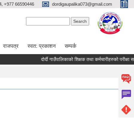
4, +977 66590446
dordigaupalika073@gmail.com
Search form
Search
राजपत्र
स्वत: प्रकाशन
सम्पर्क
दोर्दी गाउँपालिकाको शिक्षक तथा कर्मचारीहरुको परीक्षा सञ्चा