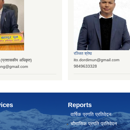
रञ्‍जित श्रेष्ठ
ito.dordimun@gmail.com
प्रशासकीय अधिकृत)
9849633328
lung@gmail.com
ices
Reports
वार्षिक प्रगति प्रतिवेदन
ा
चौमासिक प्रगति प्रतिवेदन