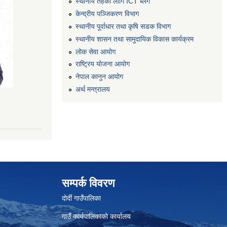
स्थानीय तहको लागि ICT ब्लग
केन्द्रीय पञ्जिकरण विभाग
स्थानीय पूर्वाधार तथा कृषि सडक विभाग
स्थानीय शासन तथा सामुदायिक विकास कार्यक्रम
लोक सेवा आयोग
राष्ट्रिय योजना आयोग
नेपाल कानुन आयोग
अर्थ मन्त्रालय
सम्पर्क विवरण
दोर्दी गाउँपालिका
गाउँ कार्यपालिकाको कार्यालय