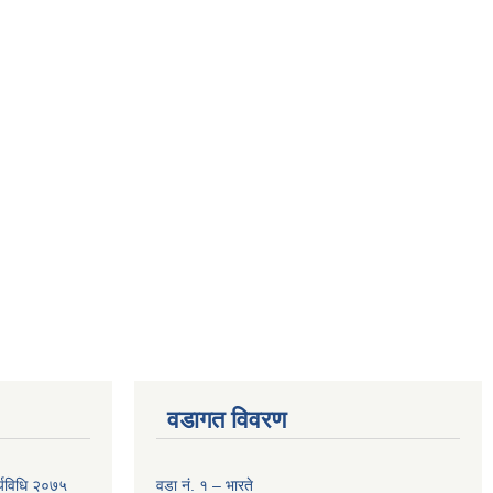
वडागत विवरण
र्यविधि २०७५
वडा नं. १ – भारते