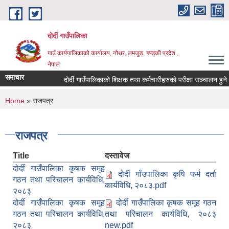
Skip to main content
दोर्दी गाउँपालिका
गाउँ कार्यपालिकाको कार्यालय, नौथर, लमजुङ, गण्डकी प्रदेश ,
नेपाल
समाचार
दोर्दी गाउँपालिकाको शिक्षक तथा कर्मचारीहरुको परीक्षा सञ्चालन हुने सम्
You are here
Home
» राजपत्र
राजपत्र
Title
दस्तावेज
दोर्दी गाउँपालिका कृषक समूह
दोर्दी गाँउपालिका कृषि फर्म दर्ता
गठन तथा परिचालन कार्यविधि,
कार्यविधि, २०८३.pdf
२०८३
दोर्दी गाउँपालिका कृषक समूह
दोर्दी गाउँपालिका कृषक समूह गठन
गठन तथा परिचालन कार्यविधि,
तथा परिचालन कार्यविधि, २०८३
२०८३
new.pdf