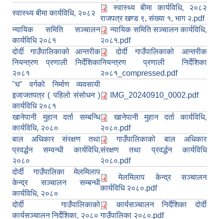
स्वास्थ्य बीमा कार्यविधि, २०८२
स्वास्थ्य बीमा कार्यविधि, २०८२
राजपत्र खण्ड ९, संख्या १, भाग २.pdf
न्यायिक समिति सञ्‍चालन
न्यायिक समिति सञ्‍चालन कार्यविधि,
कार्यविधि २०८१
२०८१.pdf
दोर्दी गाउँपालिकाको आन्तरीक
दोर्दी गाउँपालिकाको आन्तरीक
नियन्‍त्रण प्रणाली निर्देशिका
नियन्त्रण प्रणाली निर्देशिका
२०८१
२०८१_compressed.pdf
"घ" वर्गको निर्माण व्यवसायी
इजाजतपत्र ( पहिलो संसोधन )
IMG_20240910_0002.pdf
कार्यविधि २०८१
खानेपानी मुहान दर्ता सम्बन्धि
खानेपानी मुहान दर्ता कार्यविधि,
कार्यविधि, २०८०
२०८०.pdf
बाल अधिकार संरक्षण तथा
गाउँपालिकाको बाल अधिकार
प्रवर्द्धन सम्वन्धी कार्यविधि,
संरक्षण तथा प्रवर्द्धन कार्यविधि
२०८०
२०८०.pdf
दोर्दी गाउँपालिका मेलमिलाप
मेलमिलाप केन्द्र सञ्चालन
केन्द्र सञ्चालन सम्बन्धी
कार्यविधि २०८०.pdf
कार्यविधि, २०८०
दोर्दी गाउँपालिकाको
कार्यसञ्चालन निर्देशिका दोर्दी
कार्यसञ्चालन निर्देशिका, २०८०
गाउँपालिका २०८०.pdf