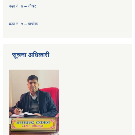
वडा नं. ४ – नौथर
वडा नं. ५ – पाचोक
सूचना अधिकारी