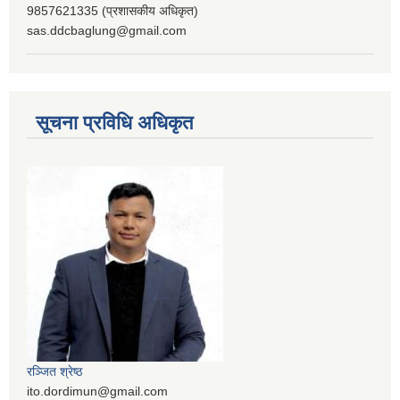
9857621335 (प्रशासकीय अधिकृत)
sas.ddcbaglung@gmail.com
सूचना प्रविधि अधिकृत
रञ्‍जित श्रेष्ठ
ito.dordimun@gmail.com