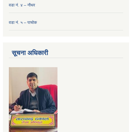
वडा नं. ४ – नौथर
वडा नं. ५ – पाचोक
सूचना अधिकारी