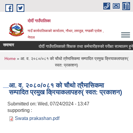
Skip to main content
दोर्दी गाउँपालिका
गाउँ कार्यपालिकाको कार्यालय, नौथर, लमजुङ, गण्डकी प्रदेश ,
नेपाल
समाचार
दोर्दी गाउँपालिकाको शिक्षक तथा कर्मचारीहरुको परीक्षा सञ्चालन हुने स
You are here
Home
» आ. व. २०८०/०८१ को चौथो त्रैमासिकमा सम्पादित प्रमुख क्रियाकलापहरु(
स्वत: प्रकाशन)
आ. व. २०८०/०८१ को चौथो त्रैमासिकमा
सम्पादित प्रमुख क्रियाकलापहरु( स्वत: प्रकाशन)
Submitted on:
Wed, 07/24/2024 - 13:47
supporting :
Swata prakashan.pdf