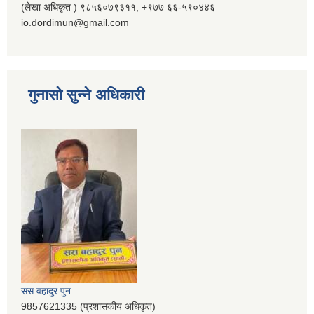
(लेखा अधिकृत ) ९८५६०७९३११, ‌‍‍+९७७ ६६-५९०४४६
io.dordimun@gmail.com
गुनासो सुन्ने अधिकारी
सस वहादुर पुन
9857621335 (प्रशासकीय अधिकृत)