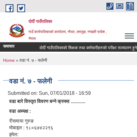
Skip to main content
दोर्दी गाउँपालिका
गाउँ कार्यपालिकाको कार्यालय, नौथर, लमजुङ, गण्डकी प्रदेश ,
नेपाल
समाचार
दोर्दी गाउँपालिकाको शिक्षक तथा कर्मचारीहरुको परीक्षा सञ्चालन हुने सम
You are here
Home
» वडा नं. ७ - फलेनी
वडा नं. ७ - फलेनी
Submitted on:
Sun, 07/01/2018 - 16:59
वडा बारे विस्तृत विवरण बन्ने क्रममा ............
वडा अध्यक्ष :
रीसमाया गुरुङ
मोबाइल : ९८०६७४२२९६
इमेल: