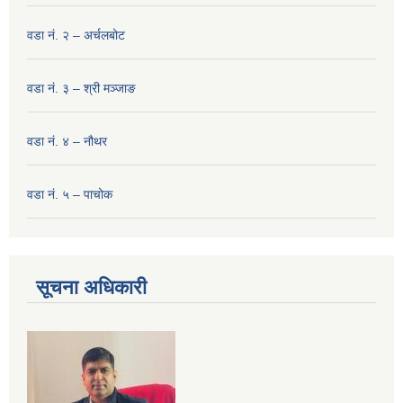
वडा नं. २ – अर्चलबोट
वडा नं. ३ – श्री मञ्‍जाङ
वडा नं. ४ – नौथर
वडा नं. ५ – पाचोक
सूचना अधिकारी