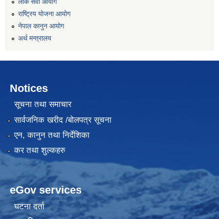
लोक सेवा आयोग
राष्ट्रिय योजना आयोग
नेपाल कानुन आयोग
अर्थ मन्त्रालय
Notices
सूचना तथा समाचार
सार्वजनिक खरीद /बोलपत्र सूचना
एन, कानुन तथा निर्देशिका
कर तथा शुल्कहरु
eGov services
घटना दर्ता