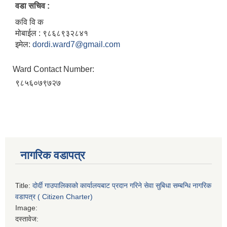
वडा सचिव :
कवि वि क
मोबाईल : ९८६८९३२८४१
इमेल:
dordi.ward7@gmail.com
Ward Contact Number:
९८५६०७९७२७
नागरिक वडापत्र
Title:
दोर्दी गाउपालिकाको कार्यालयबाट प्रदान गरिने सेवा सुबिधा सम्बन्धि नागरिक
वडापत्र ( Citizen Charter)
Image:
दस्तावेज: