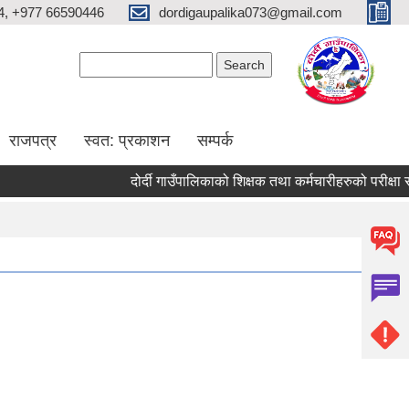
4, +977 66590446
dordigaupalika073@gmail.com
Search form
Search
राजपत्र
स्वत: प्रकाशन
सम्पर्क
दोर्दी गाउँपालिकाको शिक्षक तथा कर्मचारीहरुको परीक्षा सञ्च