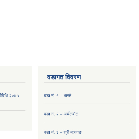
वडागत विवरण
र्यविधि २०७५
वडा नं. १ – भारते
वडा नं. २ – अर्चलबोट
वडा नं. ३ – श्री मञ्‍जाङ