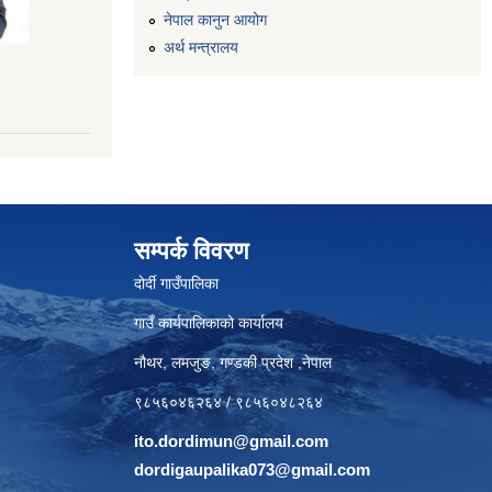
नेपाल कानुन आयोग
अर्थ मन्त्रालय
सम्पर्क विवरण
दोर्दी गाउँपालिका
गाउँ कार्यपालिकाको कार्यालय
नौथर, लमजुङ, गण्डकी प्रदेश ,नेपाल
९८५६०४६२६४ / ९८५६०४८२६४
ito.dordimun@gmail.com
,
dordigaupalika073@gmail.com